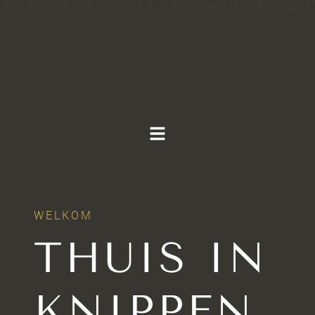
WELKOM
THUIS IN
KNIPPEN