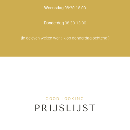
Woensdag
08:30-18:00
Donderdag
08:30-13:00
(in de even weken werk ik op donderdag ochtend.)
GOOD LOOKING
PRIJSLIJST