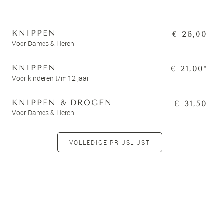
KNIPPEN
€ 26,00
Voor Dames & Heren
KNIPPEN
€ 21,00*
Voor kinderen t/m 12 jaar
KNIPPEN & DROGEN
€ 31,50
Voor Dames & Heren
VOLLEDIGE PRIJSLIJST