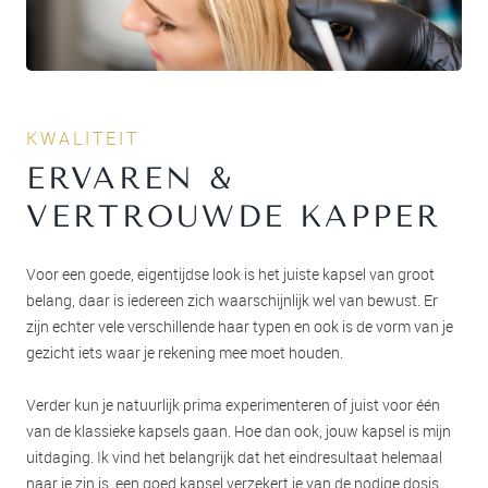
KWALITEIT
ERVAREN &
VERTROUWDE KAPPER
Voor een goede, eigentijdse look is het juiste kapsel van groot
belang, daar is iedereen zich waarschijnlijk wel van bewust. Er
zijn echter vele verschillende haar typen en ook is de vorm van je
gezicht iets waar je rekening mee moet houden.
Verder kun je natuurlijk prima experimenteren of juist voor één
van de klassieke kapsels gaan. Hoe dan ook, jouw kapsel is mijn
uitdaging. Ik vind het belangrijk dat het eindresultaat helemaal
naar je zin is, een goed kapsel verzekert je van de nodige dosis