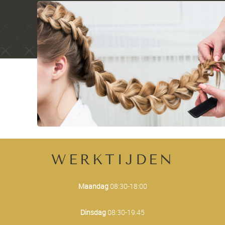
WERKTIJDEN
Maandag
08:30-18:00
Dinsdag
08:30-19:45